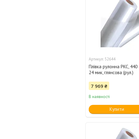
52644
Плівка рулонна PKC, 440 
24 мик, глянсова (рул.)
7 969 ₴
В наявності
Купити