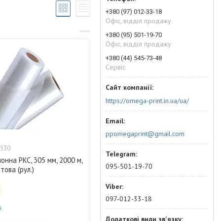
+380 (97) 012-33-18
Офіс, відділ продажу
+380 (95) 501-19-70
Офіс, відділ продажу
+380 (44) 545-73-48
Сервіс
https://omega-print.in.ua/ua/
ppomegaprint@gmail.com
530
лонна PKC, 305 мм, 2000 м,
095-501-19-70
това (рул.)
097-012-33-18
і