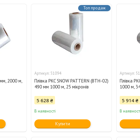
Топ продаж
51094
51
мм, 2000 м,
Плівка PKC SNOW PATTERN (BTH-02)
Плівка PK
490 мм 1000 м, 25 мікронів
1000 м, 3
5 628 ₴
5 914 ₴
В наявності
В наявност
Купити