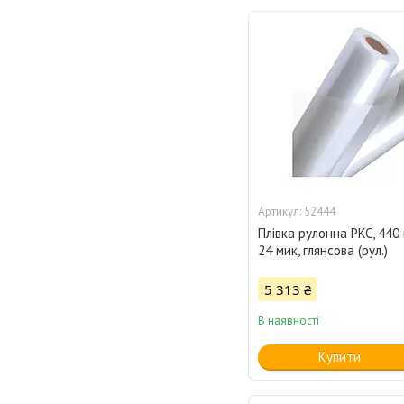
52444
Плівка рулонна PKC, 440 
24 мик, глянсова (рул.)
5 313 ₴
В наявності
Купити