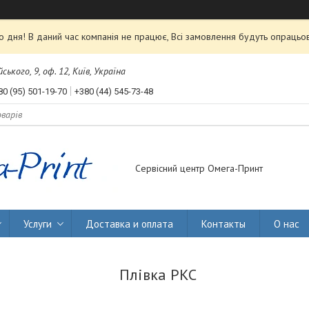
 дня! В даний час компанія не працює, Всі замовлення будуть опрацьов
ького, 9, оф. 12, Київ, Україна
80 (95) 501-19-70
+380 (44) 545-73-48
Сервісний центр Омега-Принт
Услуги
Доставка и оплата
Контакты
О нас
Плівка PKC