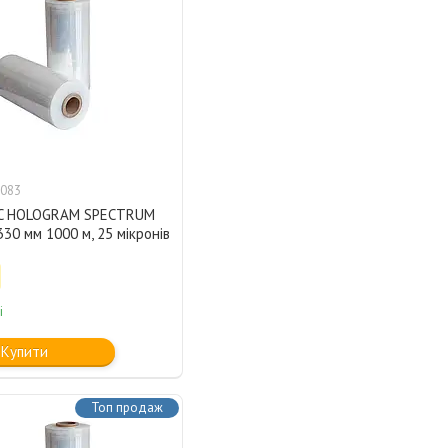
083
KC HOLOGRAM SPECTRUM
330 мм 1000 м, 25 мікронів
і
Купити
Топ продаж