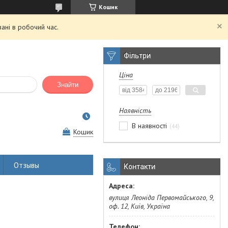
Кошик
ані в робочий час.
Фільтри
Ціна
Знайти
Наявність
В наявності
44
Кошик
Отзывы
Контакти
вулиця Леоніда Первомайського, 9,
оф. 12, Київ, Україна