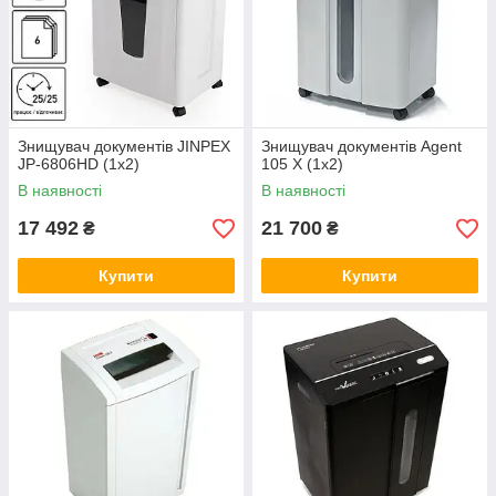
Знищувач документів JINPEX
Знищувач документів Agent
JP-6806HD (1x2)
105 X (1х2)
В наявності
В наявності
17 492
21 700
₴
₴
Купити
Купити