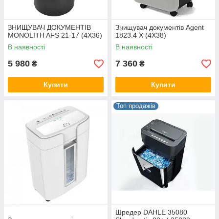
ЗНИЩУВАЧ ДОКУМЕНТІВ
Знищувач документів Agent
MONOLITH AFS 21-17 (4X36)
1823.4 X (4Х38)
В наявності
В наявності
5 980
7 360
₴
₴
Купити
Купити
Топ продажів
Шредер DAHLE 35080