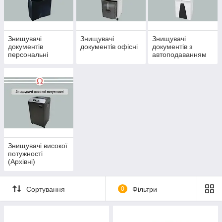
Знищувачі
Знищувачі
Знищувачі
документів
документів офісні
документів з
персональні
автоподаванням
Знищувачі високої
потужності
(Архівні)
Сортування
0
Фільтри