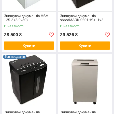
Знищувач документів HSM
Знищувач документів
125.2 (3,9x30)
shredMARK 0601HS+, 1х2
В наявності
В наявності
28 500
29 526
₴
₴
Купити
Купити
Топ продажів
Знищувач документів
Знищувач документів