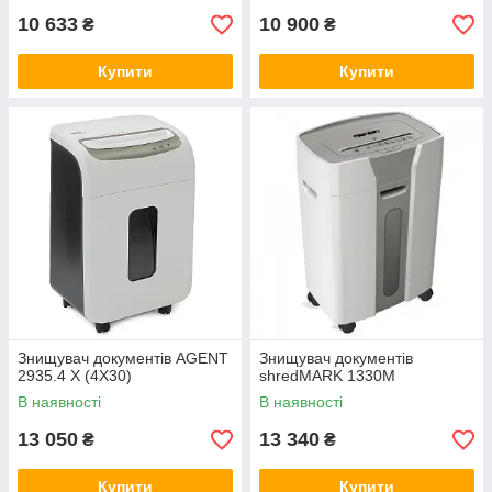
10 633
10 900
₴
₴
Купити
Купити
Знищувач документів AGENT
Знищувач документів
2935.4 X (4Х30)
shredMARK 1330M
В наявності
В наявності
13 050
13 340
₴
₴
Купити
Купити