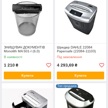
ЗНИЩУВАЧ ДОКУМЕНТІВ
Шредер DAHLE 22084
Monolith MA 501-I (6,0)
Papersafe (22084-11103)
В наявності
Під замовлення
1 210
4 293,69
₴
₴
Купити
Купити
Топ продажів