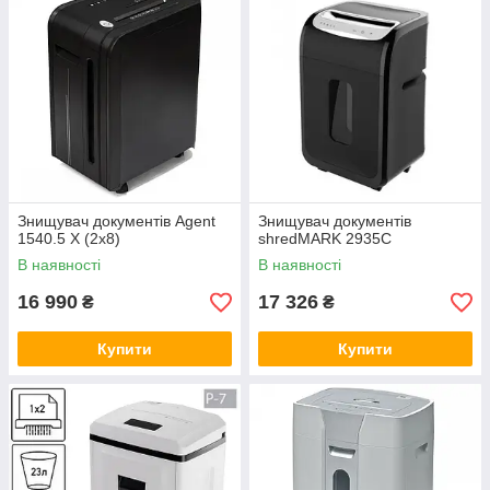
Знищувач документів Agent
Знищувач документів
1540.5 X (2х8)
shredMARK 2935C
В наявності
В наявності
16 990
17 326
₴
₴
Купити
Купити