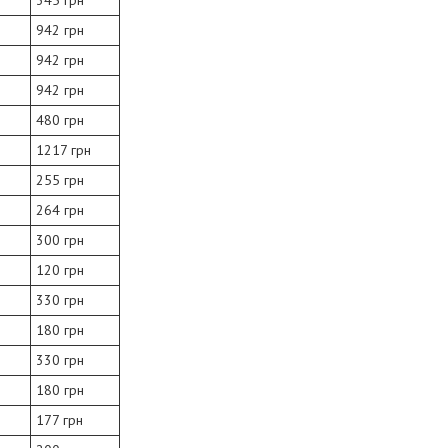
345 грн
942 грн
942 грн
942 грн
480 грн
1217 грн
255 грн
264 грн
300 грн
120 грн
330 грн
180 грн
330 грн
180 грн
177 грн