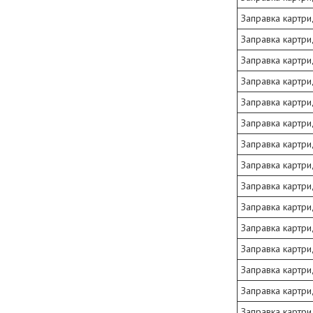
Заправка картри
Заправка картри
Заправка картри
Заправка картри
Заправка картри
Заправка картри
Заправка картри
Заправка картри
Заправка картри
Заправка картр
Заправка картр
Заправка картр
Заправка картри
Заправка картри
Заправка картр