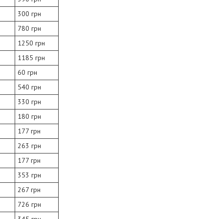
300 грн
780 грн
1250 грн
1185 грн
60 грн
540 грн
330 грн
180 грн
177 грн
263 грн
177 грн
353 грн
267 грн
726 грн