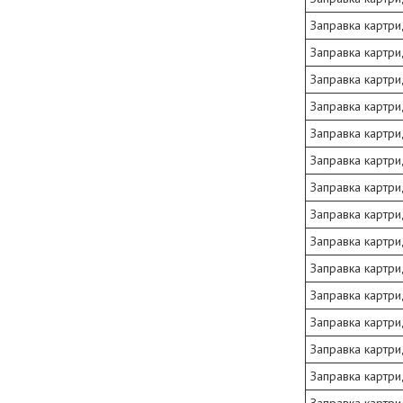
Заправка картр
Заправка картр
Заправка картри
Заправка картр
Заправка картр
Заправка картр
Заправка картри
Заправка картри
Заправка картри
Заправка картри
Заправка картри
Заправка картри
Заправка картри
Заправка картри