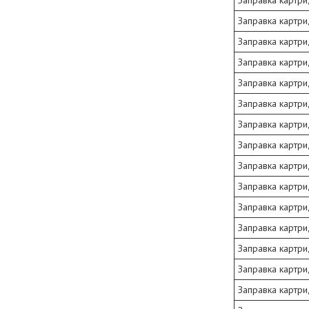
Заправка картри
Заправка картр
Заправка картр
Заправка картр
Заправка картри
Заправка картри
Заправка картри
Заправка картри
Заправка картри
Заправка картр
Заправка картр
Заправка картр
Заправка картр
Заправка картр
Заправка картр