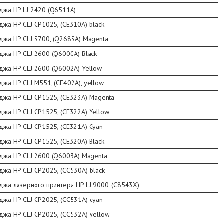
джа HP LJ 2420 (Q6511A)
джа HP CLJ CP1025, (CE310A) black
джа HP CLJ 3700, (Q2683A) Magenta
джа HP CLJ 2600 (Q6000A) Black
джа HP CLJ 2600 (Q6002A) Yellow
джа HP CLJ M551, (CE402A), yellow
джа HP CLJ CP1525, (CE323A) Magenta
джа HP CLJ CP1525, (CE322A) Yellow
джа HP CLJ CP1525, (CE321A) Cyan
джа HP CLJ CP1525, (CE320A) Black
джа HP CLJ 2600 (Q6003A) Magenta
джа HP CLJ CP2025, (CC530A) black
джа лазерного принтера HP LJ 9000, (C8543X)
джа HP CLJ CP2025, (CC531A) cyan
джа HP CLJ CP2025, (CC532A) yellow