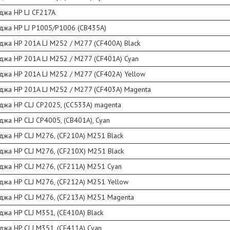
джа HP LJ CF217A
джа HP LJ P1005/P1006 (CB435A)
джа HP 201A LJ M252 / M277 (CF400A) Black
джа HP 201A LJ M252 / M277 (CF401A) Cyan
джа HP 201A LJ M252 / M277 (CF402A) Yellow
джа HP 201A LJ M252 / M277 (CF403A) Magenta
джа HP CLJ CP2025, (CC533A) magenta
джа HP CLJ CP4005, (CB401A), Cyan
джа HP CLJ M276, (CF210A) M251 Black
джа HP CLJ M276, (CF210X) M251 Black
джа HP CLJ M276, (CF211A) M251 Cyan
джа HP CLJ M276, (CF212A) M251 Yellow
джа HP CLJ M276, (CF213A) M251 Magenta
джа HP CLJ M351, (CE410A) Black
джа HP CLJ M351, (CE411A) Cyan