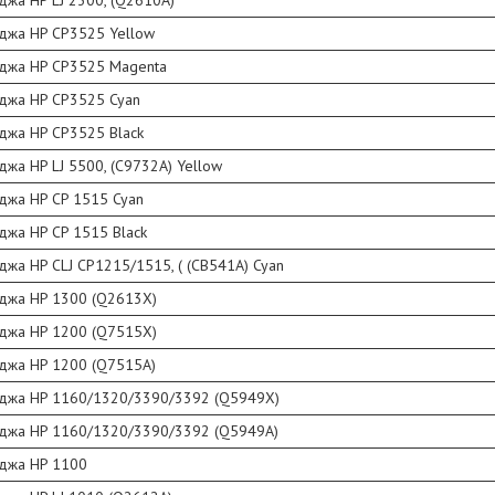
джа HP LJ 2300, (Q2610A)
иджа HP CP3525 Yellow
иджа HP CP3525 Magenta
иджа HP CP3525 Cyan
джа HP CP3525 Black
джа HP LJ 5500, (C9732A) Yellow
джа HP CP 1515 Cyan
джа HP CP 1515 Black
джа HP CLJ CP1215/1515, ( (CB541A) Cyan
иджа HP 1300 (Q2613X)
иджа HP 1200 (Q7515X)
иджа HP 1200 (Q7515A)
иджа HP 1160/1320/3390/3392 (Q5949X)
иджа HP 1160/1320/3390/3392 (Q5949A)
иджа HP 1100