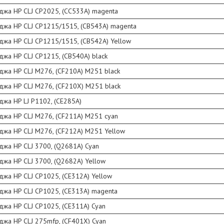
джа HP CLJ CP2025, (CC533A) magentа
джа HP CLJ CP1215/1515, (CB543A) magenta
джа HP CLJ CP1215/1515, (CB542A) Yellow
джа HP CLJ CP1215, (CB540A) black
джа HP CLJ M276, (CF210A) M251 black
джа HP CLJ M276, (CF210Х) M251 black
джа HP LJ P1102, (CE285A)
джа HP CLJ M276, (CF211A) M251 cyan
джа HP CLJ M276, (CF212A) M251 Yellow
джа HP CLJ 3700, (Q2681A) Cyan
джа HP CLJ 3700, (Q2682A) Yellow
джа HP CLJ CP1025, (CE312A) Yellow
джа HP CLJ CP1025, (CE313A) magenta
джа HP CLJ CP1025, (CE311A) Cyan
джа HP CLJ 275mfp, (CF401X) Cyan