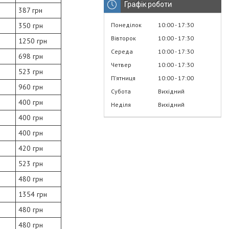
Графік роботи
387 грн
Понеділок
10:00
17:30
350 грн
Вівторок
10:00
17:30
1250 грн
Середа
10:00
17:30
698 грн
Четвер
10:00
17:30
523 грн
Пʼятниця
10:00
17:00
960 грн
Субота
Вихідний
400 грн
Неділя
Вихідний
400 грн
400 грн
420 грн
523 грн
480 грн
1354 грн
480 грн
480 грн