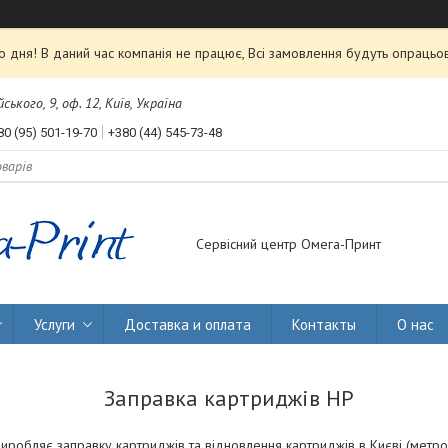
 дня! В даний час компанія не працює, Всі замовлення будуть опрацьов
ького, 9, оф. 12, Київ, Україна
80 (95) 501-19-70
+380 (44) 545-73-48
Сервісний центр Омега-Принт
Услуги
Доставка и оплата
Контакты
О нас
Заправка картриджів НР
обляє заправку картриджів та відновлення картриджів в Києві (метро 