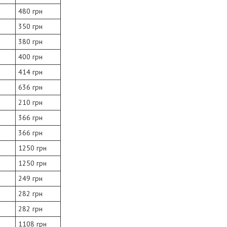
480 грн
350 грн
380 грн
400 грн
414 грн
636 грн
210 грн
366 грн
366 грн
1250 грн
1250 грн
249 грн
282 грн
282 грн
1108 грн