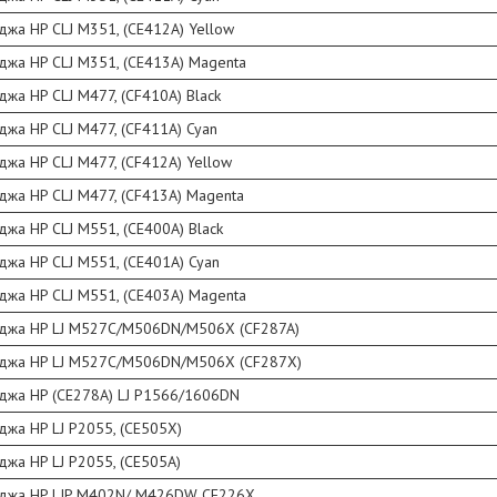
джа HP CLJ M351, (CE412A) Yellow
джа HP CLJ M351, (CE413A) Magenta
джа HP CLJ M477, (CF410A) Black
джа HP CLJ M477, (CF411A) Cyan
джа HP CLJ M477, (CF412A) Yellow
джа HP CLJ M477, (CF413A) Magenta
джа HP CLJ M551, (CE400A) Black
джа HP CLJ M551, (CE401A) Cyan
джа HP CLJ M551, (CE403A) Magenta
иджа HP LJ M527C/M506DN/M506X (CF287A)
иджа HP LJ M527C/M506DN/M506X (CF287Х)
иджа HP (CE278A) LJ P1566/1606DN
джа HP LJ P2055, (CE505X)
джа HP LJ P2055, (СЕ505А)
иджа HP LJP M402N/ M426DW CF226X