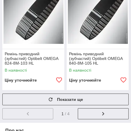
Ремінь приводний
Ремінь приводний
(зубчастий) Optibelt OMEGA
(зубчастий) Optibelt OMEGA
824-8M-103 HL
840-8M-105 HL
В наявності
В наявності
Ціну уточнюйте
Ціну уточнюйте
Показати ще
1
/ 4
Про нас