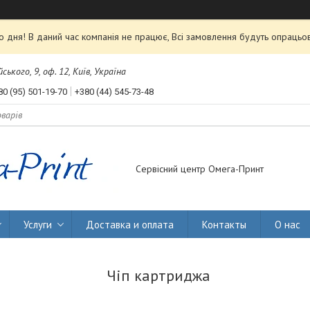
 дня! В даний час компанія не працює, Всі замовлення будуть опрацьов
ького, 9, оф. 12, Київ, Україна
80 (95) 501-19-70
+380 (44) 545-73-48
Сервісний центр Омега-Принт
Услуги
Доставка и оплата
Контакты
О нас
Чіп картриджа