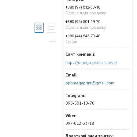
+380 (97) 012-33-18
Офіс, відділ продажу
+380 (95) 501-19-70
Офіс, відділ продажу
+380 (44) 545-73-48
Сервіс
https://omega-print.in.ua/ua/
ppomegaprint@gmail.com
095-501-19-70
097-012-33-18