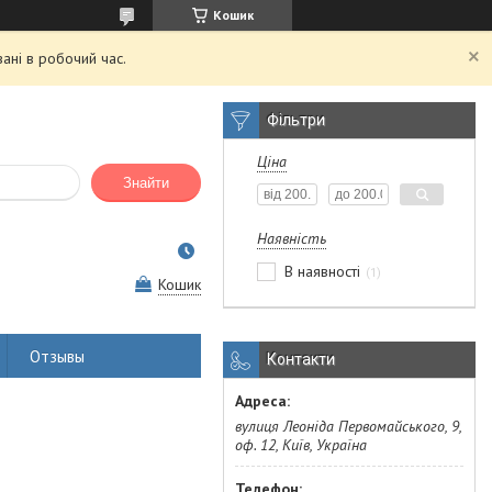
Кошик
ані в робочий час.
Фільтри
Ціна
Знайти
Наявність
В наявності
1
Кошик
Отзывы
Контакти
вулиця Леоніда Первомайського, 9,
оф. 12, Київ, Україна