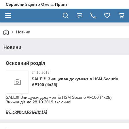
Сервісний центр Омега-Принт
Новини
Новини
Основний розділ
24.10.2019
SALE!!! Знищувач документів HSM Securio
AF100 (4x25)
SALE!!! Знищувач документів HSM Securio AF100 (4x25)
Знижка діє до 28.10.2019 включно!
Всі новини розділу (1)