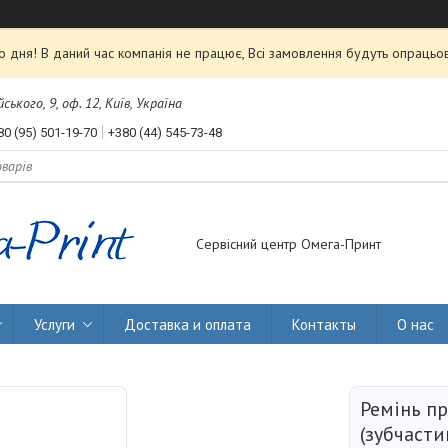
 дня! В даний час компанія не працює, Всі замовлення будуть опрацьов
ького, 9, оф. 12, Київ, Україна
80 (95) 501-19-70
+380 (44) 545-73-48
Сервісний центр Омега-Принт
Услуги
Доставка и оплата
Контакты
О нас
Ремінь п
(зубчасти