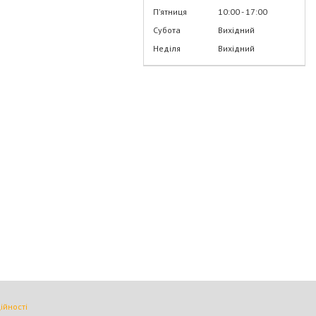
Пʼятниця
10:00
17:00
Субота
Вихідний
Неділя
Вихідний
ійності