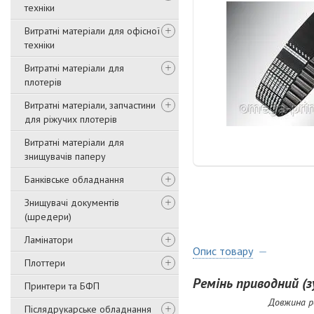
техніки
Витратні матеріали для офісної
техніки
Витратні матеріали для
плотерів
Витратні матеріали, запчастини
для ріжучих плотерів
Витратні матеріали для
знищувачів паперу
Банківське обладнання
Знищувачі документів
(шредери)
Ламінатори
Опис товару
Плоттери
Ремінь приводний (
Принтери та БФП
Довжина ре
Післядрукарське обладнання