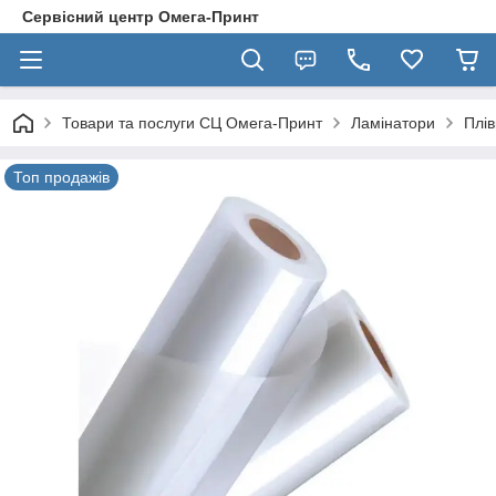
Сервісний центр Омега-Принт
Товари та послуги СЦ Омега-Принт
Ламінатори
Плів
Топ продажів