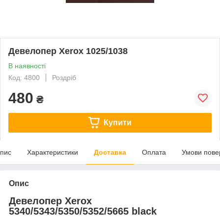
Девелопер Xerox 1025/1038
В наявності
Код: 4800
Роздріб
480
₴
Купити
пис
Характеристики
Доставка
Оплата
Умови пове
Опис
Девелопер Xerox
5340/5343/5350/5352/5665 black