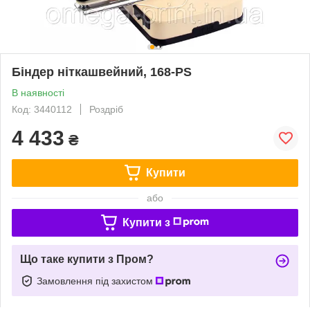
Біндер ніткашвейний, 168-PS
В наявності
Код: 3440112
Роздріб
4 433
₴
Купити
або
Купити з
Що таке купити з Пром?
Замовлення під захистом