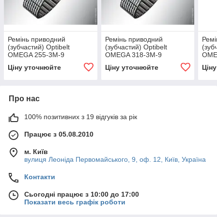
Ремінь приводний
Ремінь приводний
Ремі
(зубчастий) Optibelt
(зубчастий) Optibelt
(зуб
OMEGA 255-3M-9
OMEGA 318-3M-9
OME
Ціну уточнюйте
Ціну уточнюйте
Цін
Про нас
100% позитивних з 19 відгуків за рік
Працює з 05.08.2010
м. Київ
вулиця Леоніда Первомайського, 9, оф. 12, Київ, Україна
Контакти
Сьогодні працює з 10:00 до 17:00
Показати весь графік роботи