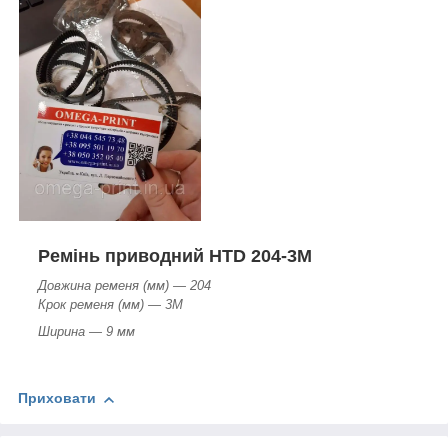
Ремінь приводний HTD 204-3M
Довжина ременя (мм) — 204
Крок ременя (мм) — 3М
Ширина — 9 мм
Приховати