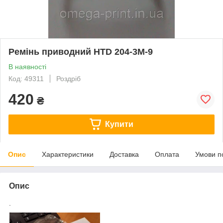
Ремінь приводний HTD 204-3M-9
В наявності
Код: 49311
Роздріб
420
₴
Купити
Опис
Характеристики
Доставка
Оплата
Умови п
Опис
.