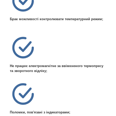
Брак можливості контролювати температурний режим;
Не працює електромагнітне за ввімкненого термопресу
та зворотного відліку;
Поломки, пов'язані з індикаторами;