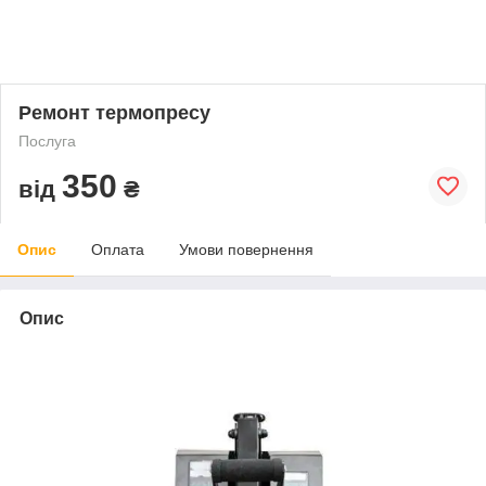
Ремонт термопресу
Послуга
350
від
₴
Опис
Оплата
Умови повернення
Опис