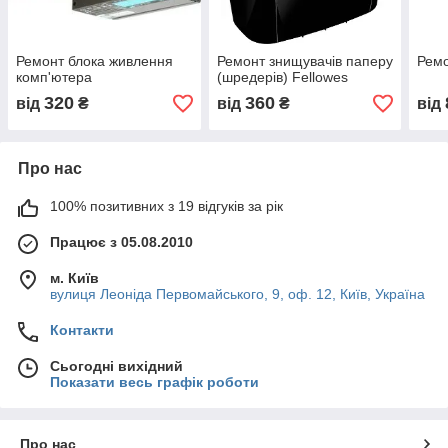
Ремонт блока живлення
Ремонт знищувачів паперу
Ремо
комп'ютера
(шредерів) Fellowes
320
360
від
₴
від
₴
від
Про нас
100% позитивних з 19 відгуків за рік
Працює з 05.08.2010
м. Київ
вулиця Леоніда Первомайського, 9, оф. 12, Київ, Україна
Контакти
Сьогодні вихідний
Показати весь графік роботи
Про нас