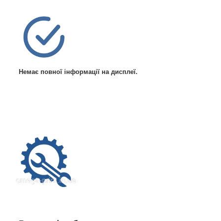
Немає повної інформації на дисплеї.