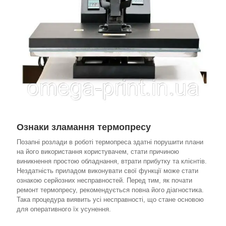
Ознаки зламання термопресу
Позапні розлади в роботі термопреса здатні порушити плани
на його використання користувачем, стати причиною
виникнення простою обладнання, втрати прибутку та клієнтів.
Нездатність приладом виконувати свої функції може стати
ознакою серйозних несправностей. Перед тим, як почати
ремонт термопресу, рекомендується повна його діагностика.
Така процедура виявить усі несправності, що стане основою
для оперативного їх усунення.