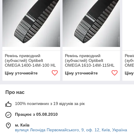
Ремінь приводний
Ремінь приводний
Ремі
(зубчастий) Optibelt
(зубчастий) Optibelt
(зуб
OMEGA 1400-14M-100 HL
OMEGA 1610-14M-115HL
OME
Ціну уточнюйте
Ціну уточнюйте
Цін
Про нас
100% позитивних з 19 відгуків за рік
Працює з 05.08.2010
м. Київ
вулиця Леоніда Первомайського, 9, оф. 12, Київ, Україна