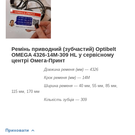
Ремінь приводний (зубчастий) Optibelt
OMEGA 4326-14M-309 HL у сервісному
центрі Омега-Принт
Довжина ременя (мм) — 4326
Крок ременя (мм) — 14М
Ширина ременя —
40 мм, 55 мм, 85 мм,
115 мм, 170 мм
Кількість зубців — 309
Приховати