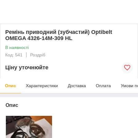
Ремінь приводний (зубчастий) Optibelt
OMEGA 4326-14M-309 HL
В наявності
Код: 541
Роздріб
Ціну уточнюйте
Опис
Характеристики
Доставка
Оплата
Умови п
Опис