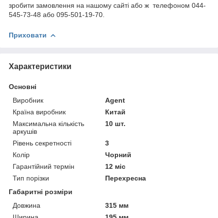
зробити замовлення на нашому сайті або ж телефоном 044-
545-73-48 або 095-501-19-70.
Приховати
Характеристики
Основні
Виробник
Agent
Країна виробник
Китай
Максимальна кількість
10 шт.
аркушів
Рівень секретності
3
Колір
Чорний
Гарантійний термін
12 міс
Тип порізки
Перехресна
Габаритні розміри
Довжина
315 мм
Ширина
195 мм