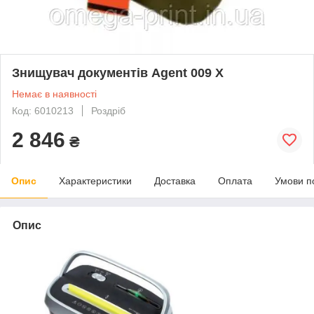
Знищувач документів Agent 009 X
Немає в наявності
Код: 6010213
Роздріб
2 846
₴
Опис
Характеристики
Доставка
Оплата
Умови п
Опис