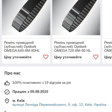
Ремінь приводний
Ремінь приводний
Ремі
(зубчастий) Optibelt
(зубчастий) Optibelt
(зуб
OMEGA 640-8M-80HL
OMEGA 720-8M-90 HL
OME
Ціну уточнюйте
Ціну уточнюйте
Цін
Про нас
100% позитивних з 19 відгуків за рік
Працює з 05.08.2010
м. Київ
вулиця Леоніда Первомайського, 9, оф. 12, Київ, Україна