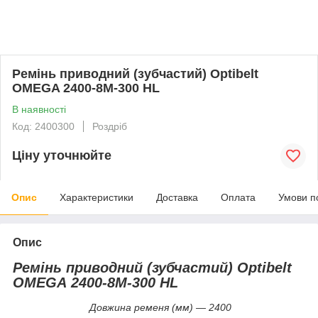
Ремінь приводний (зубчастий) Optibelt
OMEGA 2400-8M-300 HL
В наявності
Код: 2400300
Роздріб
Ціну уточнюйте
Опис
Характеристики
Доставка
Оплата
Умови п
Опис
Ремінь приводний (зубчастий)
Optibelt
OMEGA
2400-8
M-300
HL
Довжина ременя (мм) — 2400