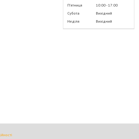
Пʼятниця
10:00
17:00
Субота
Вихідний
Неділя
Вихідний
ійності