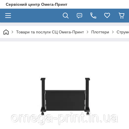
Сервісний центр Омега-Принт
Товари та послуги СЦ Омега-Принт
Плоттери
Струм