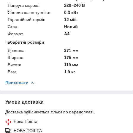
Напруга мережі
220~240 В
Споживана потужність
0.3 кВт
Гарантійний термін
12 міс
Стан
Новий
Формат
A4
Габаритні розміри
Довжина
371 мм
Ширина
175 мм
Висота
119 мм
Вага
1.9 кг
Приховати
Умови доставки
Доставка здійснюється тільки по передоплаті.
Нова Пошта
НОВА ПОШТА