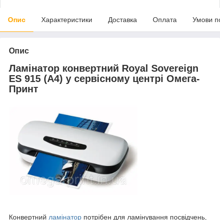
Опис
Характеристики
Доставка
Оплата
Умови п
Опис
Ламінатор конвертний Royal Sovereign
ES 915 (А4) у сервісному центрі Омега-
Принт
Конвертний
ламінатор
потрібен для ламінування посвідчень,