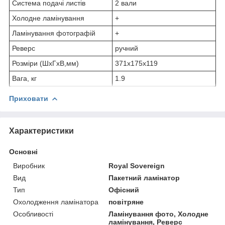
Система подачі листів
2 вали
Холодне ламінування
+
Ламінування фотографій
+
Реверс
ручний
Розміри (ШxГxВ,мм)
371x175x119
Вага, кг
1.9
Приховати
Характеристики
Основні
Виробник
Royal Sovereign
Вид
Пакетний ламінатор
Тип
Офісний
Охолодження ламінатора
повітряне
Особливості
Ламінування фото, Холодне
ламінування, Реверс