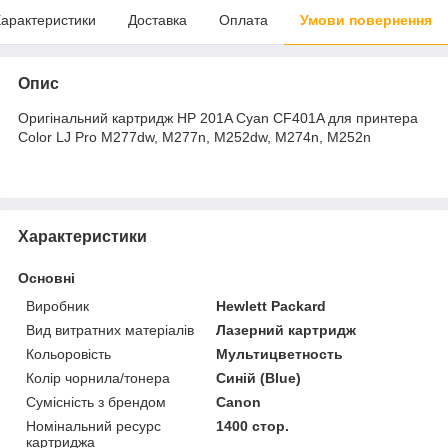
арактеристики
Доставка
Оплата
Умови повернення
Опис
Оригінальний картридж HP 201A Cyan CF401A для принтера
Color LJ Pro M277dw, M277n, M252dw, M274n, M252n
Характеристики
Основні
Виробник
Hewlett Packard
Вид витратних матеріалів
Лазерний картридж
Кольоровість
Мультицветность
Колір чорнила/тонера
Синій (Blue)
Сумісність з брендом
Canon
Номінальний ресурс
1400 стор.
картриджа