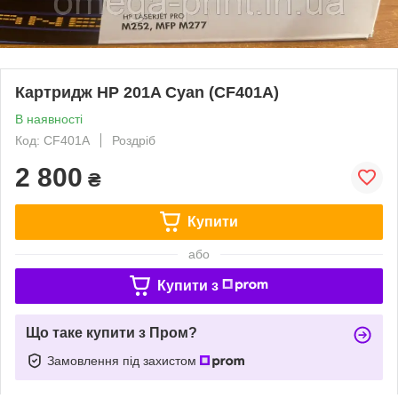
Картридж HP 201A Cyan (CF401A)
В наявності
Код: CF401A
Роздріб
2 800
₴
Купити
або
Купити з
Що таке купити з Пром?
Замовлення під захистом