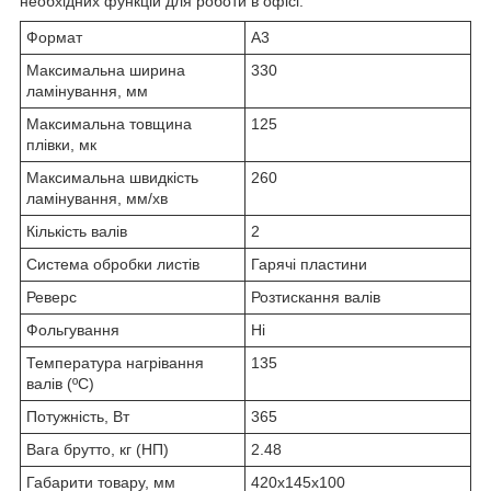
необхідних функцій для роботи в офісі.
Формат
A3
Максимальна ширина
330
ламінування, мм
Максимальна товщина
125
плівки, мк
Максимальна швидкість
260
ламінування, мм/хв
Кількість валів
2
Система обробки листів
Гарячі пластини
Реверс
Розтискання валів
Фольгування
Ні
Температура нагрівання
135
валів (ºС)
Потужність, Вт
365
Вага брутто, кг (НП)
2.48
Габарити товару, мм
420x145x100