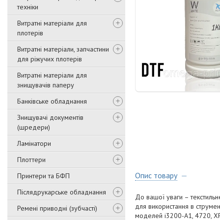
техніки
Витратні матеріали для
плотерів
Витратні матеріали, запчастини
для ріжучих плотерів
Витратні матеріали для
знищувачів паперу
Банківське обладнання
Знищувачі документів
(шредери)
Ламінатори
Плоттери
Опис товару
Принтери та БФП
Післядрукарське обладнання
До вашої уваги – текстиль
для використання в струмен
Ремені приводні (зубчасті)
моделей i3200-A1, 4720, X