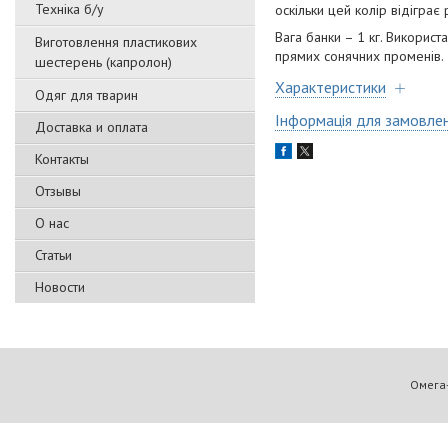
Техніка б/у
оскільки цей колір відіграє
Вага банки – 1 кг. Викорис
Виготовлення пластикових
прямих сонячних променів.
шестерень (капролон)
Характеристики
Одяг для тварин
Інформація для замовле
Доставка и оплата
Контакты
Отзывы
О нас
Статьи
Новости