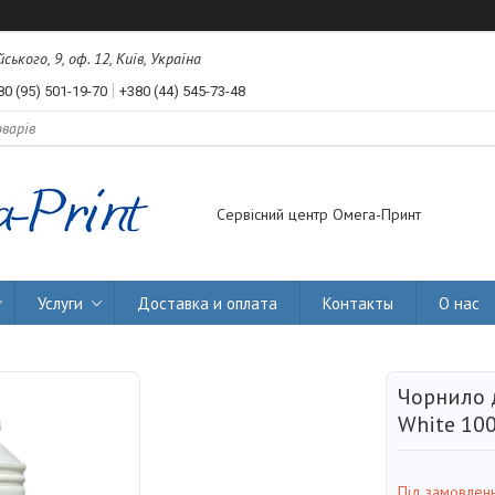
ького, 9, оф. 12, Київ, Україна
80 (95) 501-19-70
+380 (44) 545-73-48
Сервісний центр Омега-Принт
Услуги
Доставка и оплата
Контакты
О нас
Чорнило 
White 10
Під замовлен