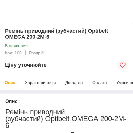
Ремінь приводний (зубчастий) Optibelt
OMEGA 200-2M-6
В наявності
Код: 100
Роздріб
Ціну уточнюйте
Опис
Характеристики
Доставка
Оплата
Умови п
Опис
Ремінь приводний
(зубчастий)
Optibelt OMEGA
200-2
M
-
6