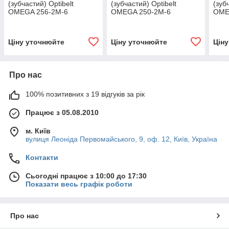
(зубчастий) Optibelt
(зубчастий) Optibelt
(зуб
OMEGA 256-2M-6
OMEGA 250-2M-6
OME
Ціну уточнюйте
Ціну уточнюйте
Цін
Про нас
100% позитивних з 19 відгуків за рік
Працює з 05.08.2010
м. Київ
вулиця Леоніда Первомайського, 9, оф. 12, Київ, Україна
Контакти
Сьогодні працює з 10:00 до 17:30
Показати весь графік роботи
Про нас