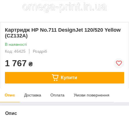
Картридж HP No.711 DesignJet 120/520 Yellow
(CZ132A)
В наявності
Код: 46425
Роздріб
1 767
₴
Купити
Опис
Доставка
Оплата
Умови повернення
Опис