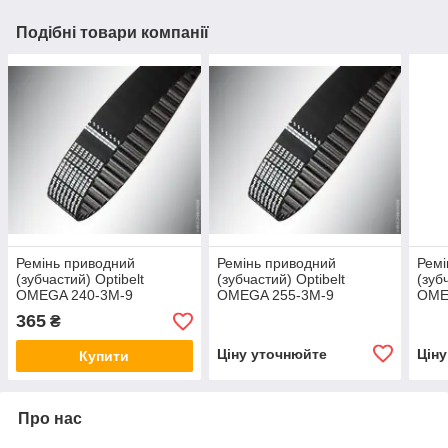
Подібні товари компанії
Ремінь приводний
Ремінь приводний
Ремі
(зубчастий) Optibelt
(зубчастий) Optibelt
(зуб
OMEGA 240-3M-9
OMEGA 255-3M-9
OME
365
₴
Ціну уточнюйте
Цін
Купити
Про нас