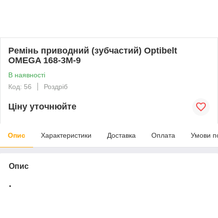
Ремінь приводний (зубчастий) Optibelt
OMEGA 168-3M-9
В наявності
Код: 56
Роздріб
Ціну уточнюйте
Опис
Характеристики
Доставка
Оплата
Умови п
Опис
.