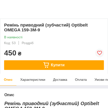
Ремінь приводний (зубчастий) Optibelt
OMEGA 159-3M-9
В наявності
Код: 53
Роздріб
450
₴
Купити
Опис
Характеристики
Доставка
Оплата
Умови п
Опис
Ремінь приводний (зубчастий) Optibelt