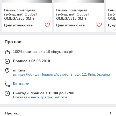
Ремінь приводний
Ремінь приводний
Ремі
(зубчастий) Optibelt
(зубчастий) Optibelt
(зуб
OMEGA 255-3M-9
OMEGA 318-3M-9
OME
Ціну уточнюйте
Ціну уточнюйте
Цін
Про нас
100% позитивних з 19 відгуків за рік
Працює з 05.08.2010
м. Київ
вулиця Леоніда Первомайського, 9, оф. 12, Київ, Україна
Контакти
Сьогодні працює з 10:00 до 17:00
Показати весь графік роботи
Про нас