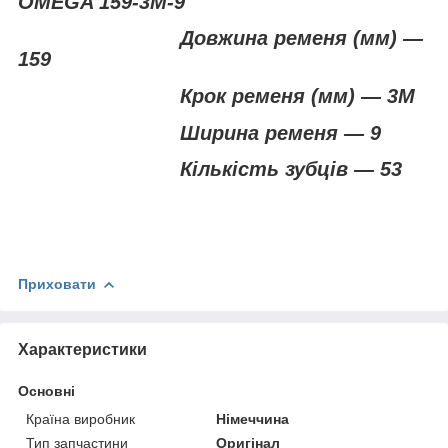
OMEGA 159-3M-9
Довжина ременя (мм) —
159
Крок ременя (мм) — 3М
Ширина ременя — 9
Кількість зубців — 53
Приховати
Характеристики
Основні
Країна виробник
Німеччина
Тип запчастини
Оригінал