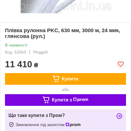
Плівка рулонна PKC, 630 мм, 3000 м, 24 мик,
глянсова (рул.)
В наявності
Код: 52663
Роздріб
11 410
₴
Купити
або
Купити з
Що таке купити з Пром?
Замовлення під захистом