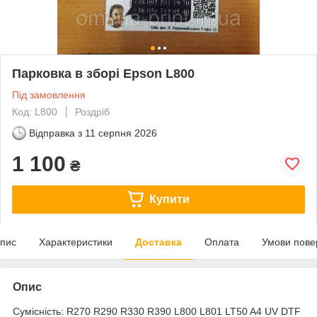
Парковка в зборі Epson L800
Під замовлення
Код: L800
Роздріб
Відправка з
11 серпня 2026
1 100
₴
Купити
пис
Характеристики
Доставка
Оплата
Умови пове
Опис
Сумісність: R270 R290 R330 R390 L800 L801 LT50 A4 UV DTF