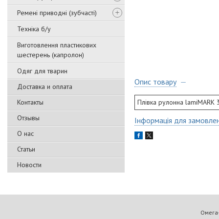
Ремені приводні (зубчасті)
Техніка б/у
Виготовлення пластикових
шестерень (капролон)
Одяг для тварин
Опис товару
Доставка и оплата
Контакты
Плівка рулонна lamiMARK 30
Отзывы
Інформація для замовле
О нас
Статьи
Новости