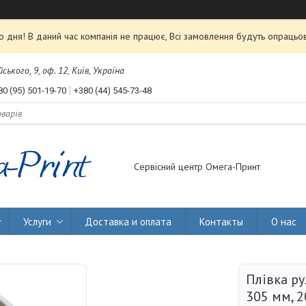
 дня! В даний час компанія не працює, Всі замовлення будуть опрацьов
ького, 9, оф. 12, Київ, Україна
80 (95) 501-19-70
+380 (44) 545-73-48
Сервісний центр Омега-Принт
Услуги
Доставка и оплата
Контакты
О нас
Плівка р
305 мм, 2