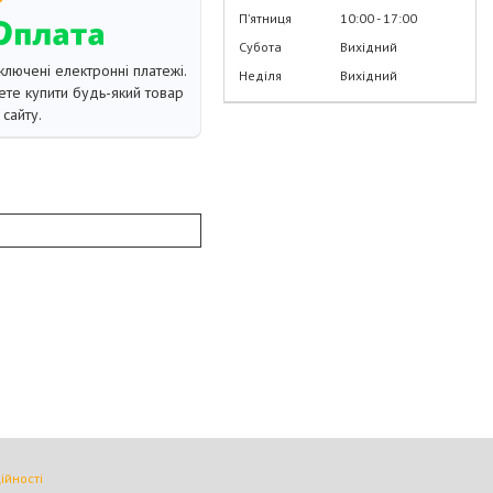
Пʼятниця
10:00
17:00
Субота
Вихідний
ключені електронні платежі.
Неділя
Вихідний
те купити будь-який товар
сайту.
ійності