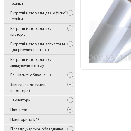
техніки
Витратні матеріали для офісної
техніки
Витратні матеріали для
плотерів
Витратні матеріали, запчастини
для ріжучих плотерів
Витратні матеріали для
знищувачів паперу
Банківське обладнання
Знищувачі документів
(шредери)
Ламінатори
Плоттери
Принтери та БФП
Післядрукарське обладнання