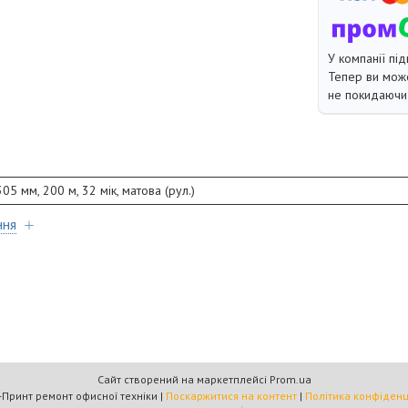
У компанії під
Тепер ви може
не покидаючи 
5 мм, 200 м, 32 мік, матова (рул.)
ння
Сайт створений на маркетплейсі
Prom.ua
Омега-Принт ремонт офисної техніки |
Поскаржитися на контент
|
Політика конфіденц