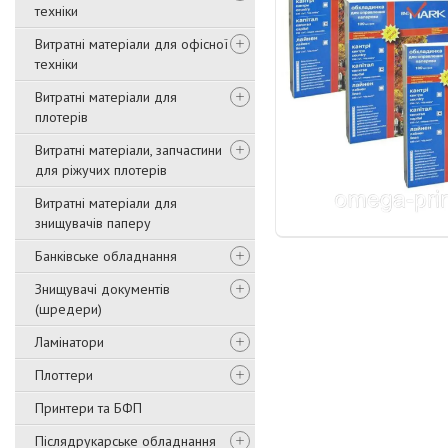
техніки
Витратні матеріали для офісної
техніки
Витратні матеріали для
плотерів
Витратні матеріали, запчастини
для ріжучих плотерів
Витратні матеріали для
знищувачів паперу
Банківське обладнання
Знищувачі документів
(шредери)
Ламінатори
Плоттери
Принтери та БФП
Післядрукарське обладнання