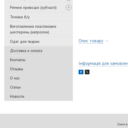
Ремені приводні (зубчасті)
Техніка б/у
Виготовлення пластикових
шестерень (капролон)
Опис товару
Одяг для тварин
Доставка и оплата
Контакты
Інформація для замовле
Отзывы
О нас
Статьи
Новости