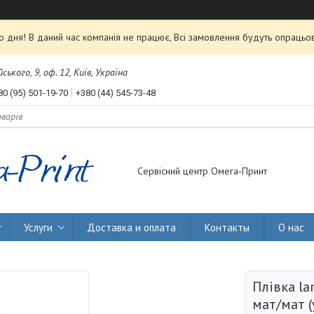
 дня! В даний час компанія не працює, Всі замовлення будуть опрацьов
ького, 9, оф. 12, Київ, Україна
80 (95) 501-19-70
+380 (44) 545-73-48
Сервісний центр Омега-Принт
Услуги
Доставка и оплата
Контакты
О нас
Плівка la
мат/мат (