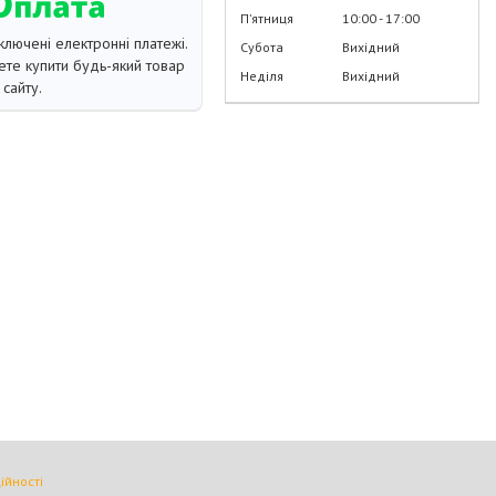
Пʼятниця
10:00
17:00
ключені електронні платежі.
Субота
Вихідний
те купити будь-який товар
Неділя
Вихідний
сайту.
ійності