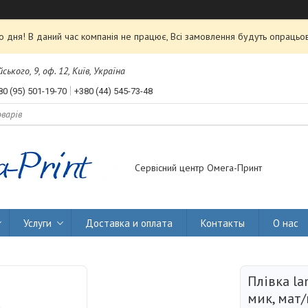
 дня! В даний час компанія не працює, Всі замовлення будуть опрацьов
ького, 9, оф. 12, Київ, Україна
80 (95) 501-19-70
+380 (44) 545-73-48
Сервісний центр Омега-Принт
Услуги
Доставка и оплата
Контакты
О нас
Плівка l
мик, мат/