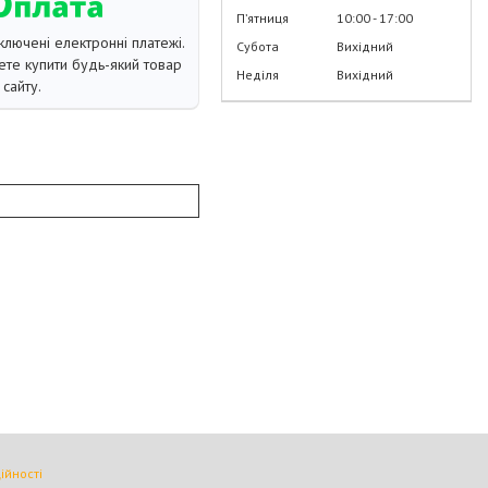
Пʼятниця
10:00
17:00
ключені електронні платежі.
Субота
Вихідний
те купити будь-який товар
Неділя
Вихідний
сайту.
ійності