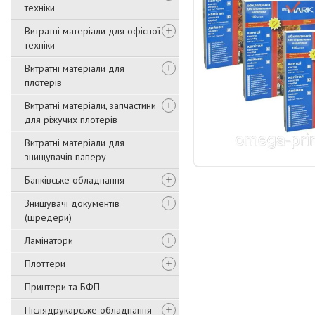
техніки
Витратні матеріали для офісної
техніки
Витратні матеріали для
плотерів
Витратні матеріали, запчастини
для ріжучих плотерів
Витратні матеріали для
знищувачів паперу
Банківське обладнання
Знищувачі документів
(шредери)
Ламінатори
Плоттери
Принтери та БФП
Післядрукарське обладнання