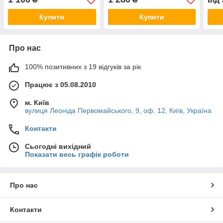
60147 ліцензія
Купити
Купити
Про нас
100% позитивних з 19 відгуків за рік
Працює з 05.08.2010
м. Київ
вулиця Леоніда Первомайського, 9, оф. 12, Київ, Україна
Контакти
Сьогодні вихідний
Показати весь графік роботи
Про нас
Контакти