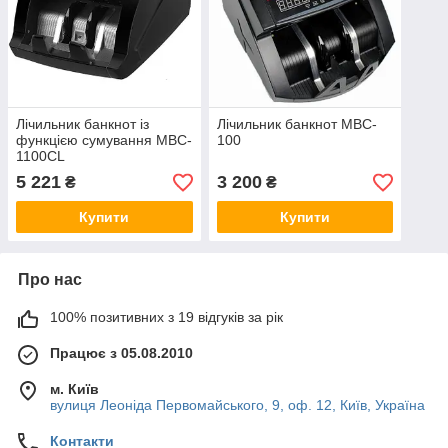
Лічильник банкнот із
Лічильник банкнот MBC-
функцією сумування MBC-
100
1100CL
5 221
3 200
₴
₴
Купити
Купити
Про нас
100% позитивних з 19 відгуків за рік
Працює з 05.08.2010
м. Київ
вулиця Леоніда Первомайського, 9, оф. 12, Київ, Україна
Контакти