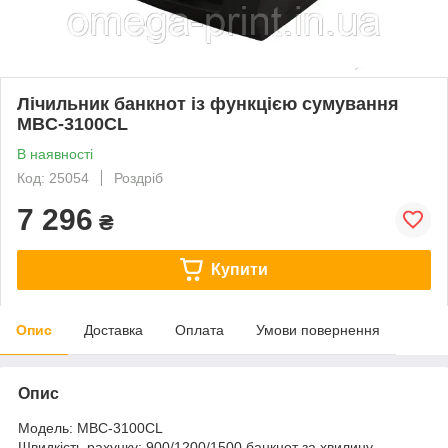
Лічильник банкнот із функцією сумування
MBC-3100CL
В наявності
Код: 25054
Роздріб
7 296
₴
Купити
Опис
Доставка
Оплата
Умови повернення
Опис
Модель: MBC-3100CL
Швидкість рахунку: 900/1200/1500 банкнот за хвилину