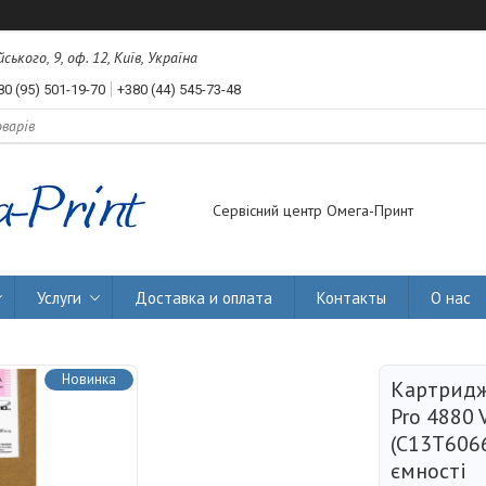
ького, 9, оф. 12, Київ, Україна
80 (95) 501-19-70
+380 (44) 545-73-48
Сервісний центр Омега-Принт
Услуги
Доставка и оплата
Контакты
О нас
Новинка
Картридж
Pro 4880 
(C13T606
ємності