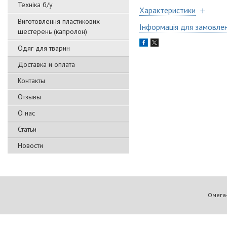
Техніка б/у
Характеристики
Виготовлення пластикових
Інформація для замовле
шестерень (капролон)
Одяг для тварин
Доставка и оплата
Контакты
Отзывы
О нас
Статьи
Новости