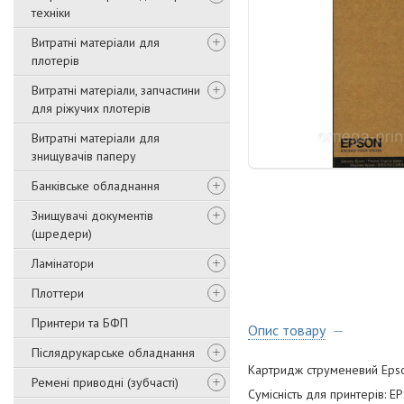
техніки
Витратні матеріали для
плотерів
Витратні матеріали, запчастини
для ріжучих плотерів
Витратні матеріали для
знищувачів паперу
Банківське обладнання
Знищувачі документів
(шредери)
Ламінатори
Плоттери
Принтери та БФП
Опис товару
Післядрукарське обладнання
Картридж струменевий Epso
Ремені приводні (зубчасті)
Сумісність для принтерів: 