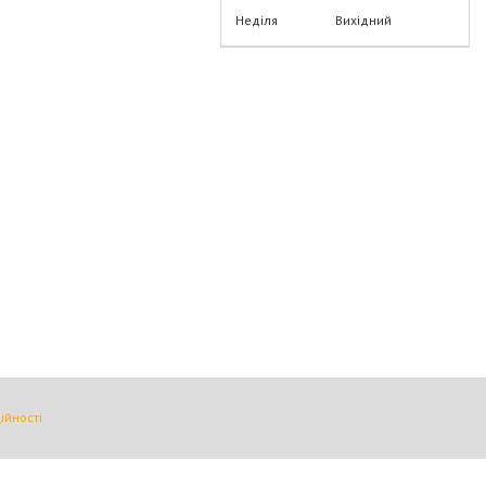
Неділя
Вихідний
ійності