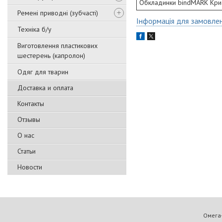
Обкладинки bindMARK Криста
Ремені приводні (зубчасті)
Інформація для замовле
Техніка б/у
Виготовлення пластикових
шестерень (капролон)
Одяг для тварин
Доставка и оплата
Контакты
Отзывы
О нас
Статьи
Новости