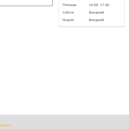
Пʼятниця
10:00
17:00
Субота
Вихідний
Неділя
Вихідний
ійності