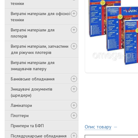
техніки
Витратні матеріали для офісної
техніки
Витратні матеріали для
плотерів
Витратні матеріали, запчастини
для ріжучих плотерів
Витратні матеріали для
знищувачів паперу
Банківське обладнання
Знищувачі документів
(шредери)
Ламінатори
Плоттери
Принтери та БФП
Опис товару
Післядрукарське обладнання