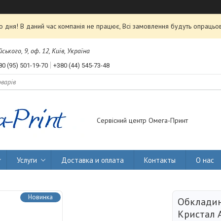
 дня! В даний час компанія не працює, Всі замовлення будуть опрацьов
ького, 9, оф. 12, Київ, Україна
80 (95) 501-19-70
+380 (44) 545-73-48
Сервісний центр Омега-Принт
Услуги
Доставка и оплата
Контакты
О нас
Новинка
Обклади
Кристал А