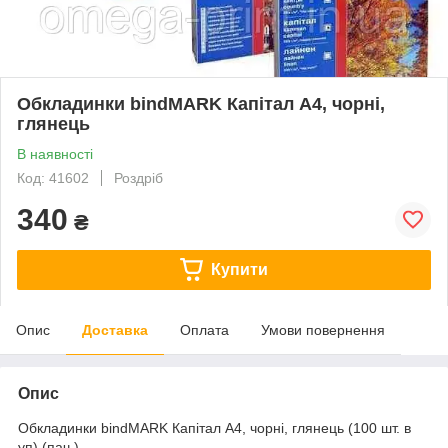
Обкладинки bindMARK Капітал А4, чорні,
глянець
В наявності
Код: 41602
Роздріб
340
₴
Купити
Опис
Доставка
Оплата
Умови повернення
Опис
Обкладинки bindMARK Капітал А4, чорні, глянець (100 шт. в
уп) (пач.)