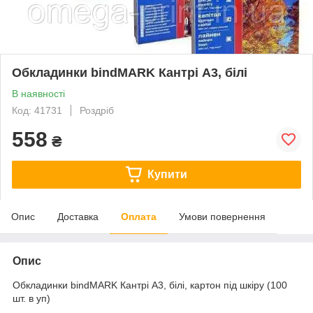
Обкладинки bindMARK Кантрі А3, білі
В наявності
Код: 41731
Роздріб
558
₴
Купити
Опис
Доставка
Оплата
Умови повернення
Опис
Обкладинки bindMARK Кантрі А3, білі, картон під шкіру (100
шт. в уп)