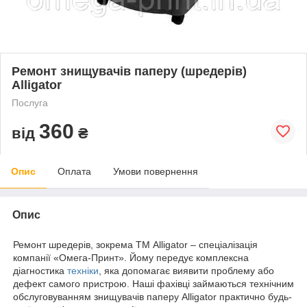
Ремонт знищувачів паперу (шредерів)
Alligator
Послуга
360
від
₴
Опис
Оплата
Умови повернення
Опис
Ремонт шредерів, зокрема ТМ Alligator – спеціалізація
компанії «Омега-Принт». Йому передує комплексна
діагностика
техніки
, яка допомагає виявити проблему або
дефект самого пристрою. Наші фахівці займаються технічним
обслуговуванням знищувачів паперу Alligator практично будь-