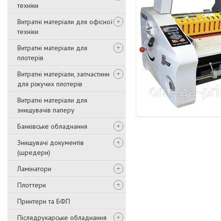
техніки
Витратні матеріали для офісної
техніки
Витратні матеріали для
плотерів
Витратні матеріали, запчастини
для ріжучих плотерів
Витратні матеріали для
знищувачів паперу
Банківське обладнання
Знищувачі документів
(шредери)
Ламінатори
Плоттери
Принтери та БФП
Післядрукарське обладнання