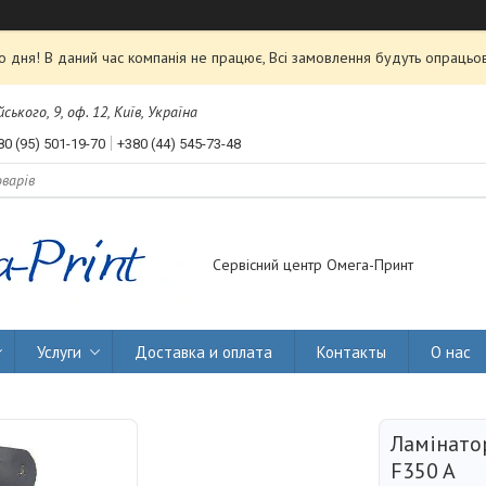
 дня! В даний час компанія не працює, Всі замовлення будуть опрацьов
ького, 9, оф. 12, Київ, Україна
80 (95) 501-19-70
+380 (44) 545-73-48
Сервісний центр Омега-Принт
Услуги
Доставка и оплата
Контакты
О нас
Ламінато
F350 A