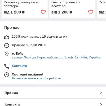
Ремонт сублімаційного
Ремонт рулонного
Ремо
плоттера
плоттера
1 200
1 200
від
₴
від
₴
від
Про нас
100% позитивних з 19 відгуків за рік
Працює з 05.08.2010
м. Київ
вулиця Леоніда Первомайського, 9, оф. 12, Київ, Україна
Контакти
Сьогодні вихідний
Показати весь графік роботи
Про нас
Контакти