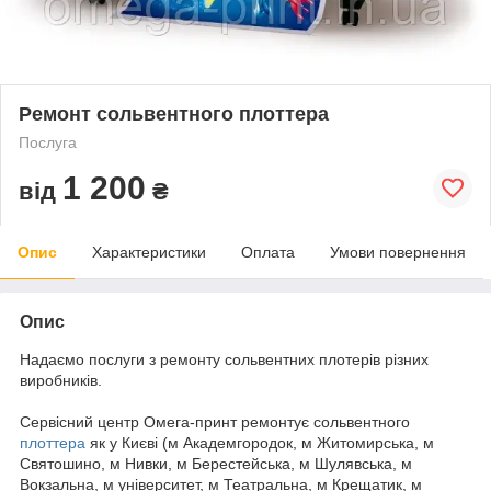
Ремонт сольвентного плоттера
Послуга
1 200
від
₴
Опис
Характеристики
Оплата
Умови повернення
Опис
Надаємо послуги з ремонту сольвентних плотерів різних
виробників.
Сервісний центр Омега-принт ремонтує сольвентного
плоттера
як у Києві (м Академгородок, м Житомирська, м
Святошино, м Нивки, м Берестейська, м Шулявська, м
Вокзальна, м університет, м Театральна, м Крещатик, м