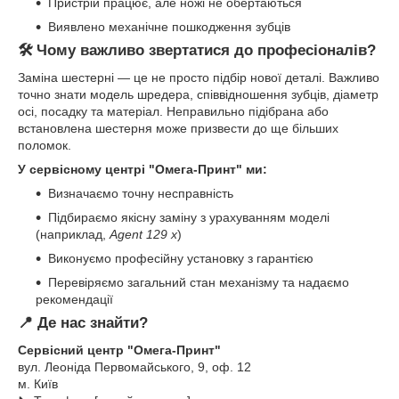
Пристрій працює, але ножі не обертаються
Виявлено механічне пошкодження зубців
🛠 Чому важливо звертатися до професіоналів?
Заміна шестерні — це не просто підбір нової деталі. Важливо
точно знати модель шредера, співвідношення зубців, діаметр
осі, посадку та матеріал. Неправильно підібрана або
встановлена шестерня може призвести до ще більших
поломок.
У сервісному центрі "Омега-Принт" ми:
Визначаємо точну несправність
Підбираємо якісну заміну з урахуванням моделі
(наприклад,
Agent 129 x
)
Виконуємо професійну установку з гарантією
Перевіряємо загальний стан механізму та надаємо
рекомендації
📍 Де нас знайти?
Сервісний центр "Омега-Принт"
вул. Леоніда Первомайського, 9, оф. 12
м. Київ