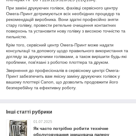
При заміні друкуючих голівок, фахівці сервісного центру
Омега-Принт дотримуються всіх необхідних процедур та
рекомендацій виробника. Вони здатні професійно зняти
стару голівку, провести ретельне очищення контактних
поверхонь та установити нову голівку з високою точністю та
пильністю.
Крім того, сервісний центр Омега-Принт може надати
консультації та допомогу щодо правильного використання та
догляду за друкуючими голівками, а також вирішити будь-які
проблеми, пов'язані з роботою плоттера та друком.
Звернення до професіоналів в сервісному центрі Омега-
Принт забезпечить вам якісну заміну друкуючих голівок у
вашому плоттері Canon, що дозволить продовжити його
безперебійну та ефективну роботу.
Інші статті рубрики
01.07.2025
Як часто потрібно робити технічне
обслуговування знищувача паперу